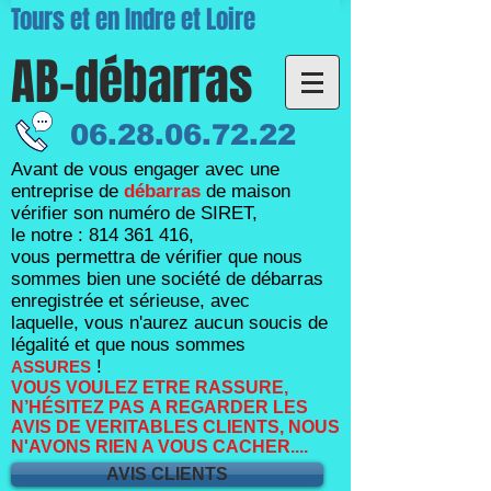
Tours et en Indre et Loire
AB-débarras
06.28.06.72.22
Avant de vous engager avec une
entreprise de
débarras
de maison
vérifier son numéro de SIRET,
le notre :
814 361 416
,
vous permettra de vérifier que nous
sommes bien une société de débarras
enregistrée et sérieuse, avec
laquelle,
vous n'aurez aucun soucis de
légalité et que nous sommes
!
ASSURES
VOUS VOULEZ ETRE RASSURE,
N’HÉSITEZ PAS A REGARDER LES
AVIS DE VERITABLES CLIENTS, NOUS
N'AVONS RIEN A VOUS CACHER....
AVIS CLIENTS