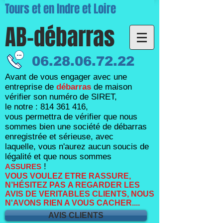
Tours et en Indre et Loire
AB-débarras
06.28.06.72.22
Avant de vous engager avec une
entreprise de
débarras
de maison
vérifier son numéro de SIRET,
le notre :
814 361 416
,
vous permettra de vérifier que nous
sommes bien une société de débarras
enregistrée et sérieuse, avec
laquelle,
vous n'aurez aucun soucis de
légalité et que nous sommes
!
ASSURES
VOUS VOULEZ ETRE RASSURE,
N’HÉSITEZ PAS A REGARDER LES
AVIS DE VERITABLES CLIENTS, NOUS
N'AVONS RIEN A VOUS CACHER....
AVIS CLIENTS