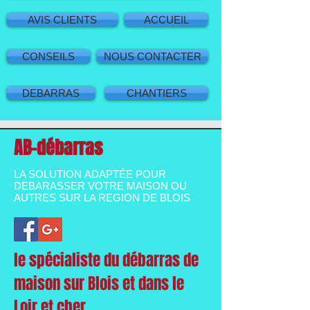
AVIS CLIENTS
ACCUEIL
CONSEILS
NOUS CONTACTER
DEBARRAS
CHANTIERS
AB-débarras
LA SOLUTION ADAPTÉE POUR
DEBARASSER VOTRE MAISON OU
AUTRES SUR LA REGION DE BLOIS
le spécialiste du débarras de
maison sur Blois et dans le
Loir et cher