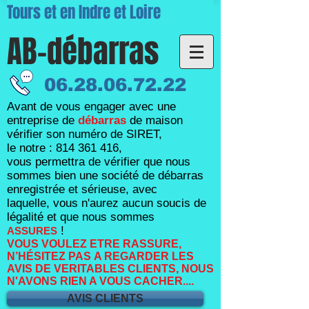
Tours et en Indre et Loire
AB-débarras
06.28.06.72.22
Avant de vous engager avec une
entreprise de
débarras
de maison
vérifier son numéro de SIRET,
le notre :
814 361 416
,
vous permettra de vérifier que nous
sommes bien une société de débarras
enregistrée et sérieuse, avec
laquelle,
vous n'aurez aucun soucis de
légalité et que nous sommes
!
ASSURES
VOUS VOULEZ ETRE RASSURE,
N’HÉSITEZ PAS A REGARDER LES
AVIS DE VERITABLES CLIENTS, NOUS
N'AVONS RIEN A VOUS CACHER....
AVIS CLIENTS