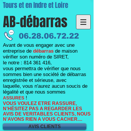
Tours et en Indre et Loire
AB-débarras
06.28.06.72.22
Avant de vous engager avec une
entreprise de
débarras
de maison
vérifier son numéro de SIRET,
le notre :
814 361 416
,
vous permettra de vérifier que nous
sommes bien une société de débarras
enregistrée et sérieuse, avec
laquelle,
vous n'aurez aucun soucis de
légalité et que nous sommes
!
ASSURES
VOUS VOULEZ ETRE RASSURE,
N’HÉSITEZ PAS A REGARDER LES
AVIS DE VERITABLES CLIENTS, NOUS
N'AVONS RIEN A VOUS CACHER....
AVIS CLIENTS