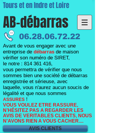
Tours et en Indre et Loire
AB-débarras
06.28.06.72.22
Avant de vous engager avec une
entreprise de
débarras
de maison
vérifier son numéro de SIRET,
le notre :
814 361 416
,
vous permettra de vérifier que nous
sommes bien une société de débarras
enregistrée et sérieuse, avec
laquelle,
vous n'aurez aucun soucis de
légalité et que nous sommes
!
ASSURES
VOUS VOULEZ ETRE RASSURE,
N’HÉSITEZ PAS A REGARDER LES
AVIS DE VERITABLES CLIENTS, NOUS
N'AVONS RIEN A VOUS CACHER....
AVIS CLIENTS