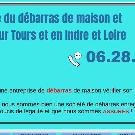
e du débarras de maison et
r Tours et en Indre et Loire
06.28
une entreprise de
débarras
de maison vérifier son
e nous sommes bien une société de débarras enregi
soucis de légalité et que nous sommes
!
ASSURES