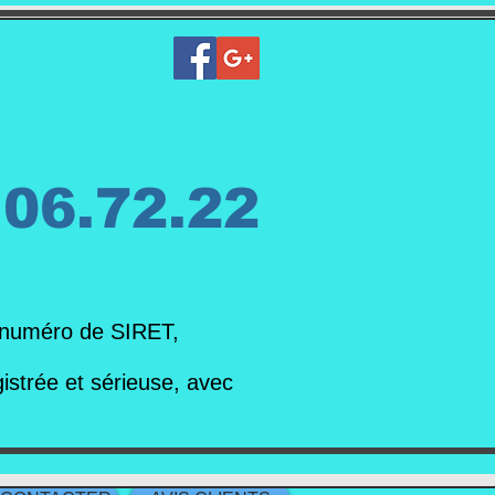
.06.72.22
 numéro de SIRET,
strée et sérieuse, avec