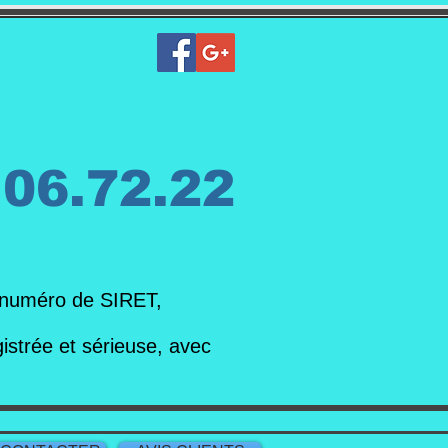
.06.72.22
 numéro de SIRET,
strée et sérieuse, avec