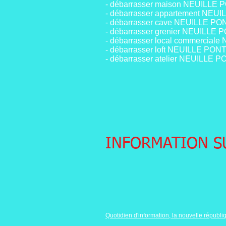
- débarrasser maison NEUILLE
- débarrasser appartement NE
- débarrasser cave NEUILLE P
- débarrasser grenier NEUILLE
- débarrasser local commercia
- débarrasser loft NEUILLE PO
- débarrasser atelier NEUILLE
INFORMATION SU
Quotidien d'information, la nouvelle républi