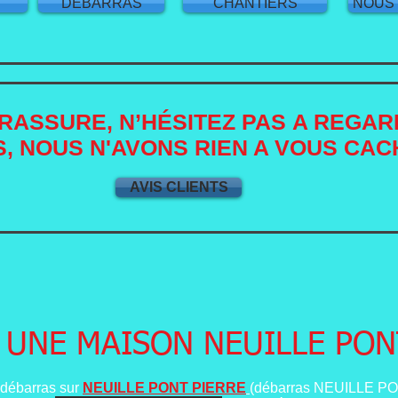
S
DEBARRAS
CHANTIERS
NOUS
RASSURE, N’HÉSITEZ PAS A REGAR
, NOUS N'AVONS RIEN A VOUS CAC
AVIS CLIENTS
UNE MAISON NEUILLE PON
 débarras sur
NEUILLE PONT PIERRE
(débarras NEUILLE P