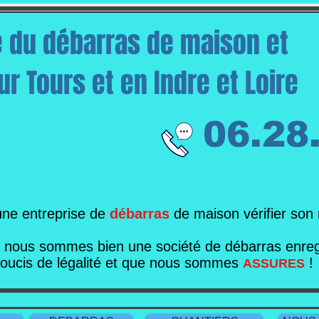
e du débarras de maison et
r Tours et en Indre et Loire
06.28
une entreprise de
débarras
de maison vérifier son
e nous sommes bien une société de débarras enregi
soucis de légalité et que nous sommes
!
ASSURES