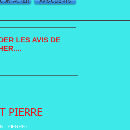
 CONTACTER
AVIS CLIENTS
DER LES AVIS DE
HER....
T PIERRE
ONT PIERRE).