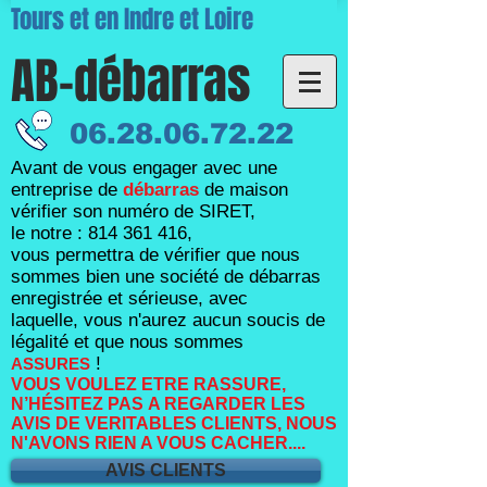
Tours et en Indre et Loire
AB-débarras
06.28.06.72.22
Avant de vous engager avec une
entreprise de
débarras
de maison
vérifier son numéro de SIRET,
le notre :
814 361 416
,
vous permettra de vérifier que nous
sommes bien une société de débarras
enregistrée et sérieuse, avec
laquelle,
vous n'aurez aucun soucis de
légalité et que nous sommes
!
ASSURES
VOUS VOULEZ ETRE RASSURE,
N’HÉSITEZ PAS A REGARDER LES
AVIS DE VERITABLES CLIENTS, NOUS
N'AVONS RIEN A VOUS CACHER....
AVIS CLIENTS