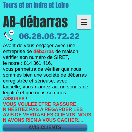
Tours et en Indre et Loire
AB-débarras
06.28.06.72.22
Avant de vous engager avec une
entreprise de
débarras
de maison
vérifier son numéro de SIRET,
le notre :
814 361 416
,
vous permettra de vérifier que nous
sommes bien une société de débarras
enregistrée et sérieuse, avec
laquelle,
vous n'aurez aucun soucis de
légalité et que nous sommes
!
ASSURES
VOUS VOULEZ ETRE RASSURE,
N’HÉSITEZ PAS A REGARDER LES
AVIS DE VERITABLES CLIENTS, NOUS
N'AVONS RIEN A VOUS CACHER....
AVIS CLIENTS