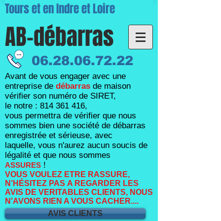
Tours et en Indre et Loire
AB-débarras
06.28.06.72.22
Avant de vous engager avec une
entreprise de
débarras
de maison
vérifier son numéro de SIRET,
le notre :
814 361 416
,
vous permettra de vérifier que nous
sommes bien une société de débarras
enregistrée et sérieuse, avec
laquelle,
vous n'aurez aucun soucis de
légalité et que nous sommes
!
ASSURES
VOUS VOULEZ ETRE RASSURE,
N’HÉSITEZ PAS A REGARDER LES
AVIS DE VERITABLES CLIENTS, NOUS
N'AVONS RIEN A VOUS CACHER....
AVIS CLIENTS