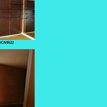
SCN9522