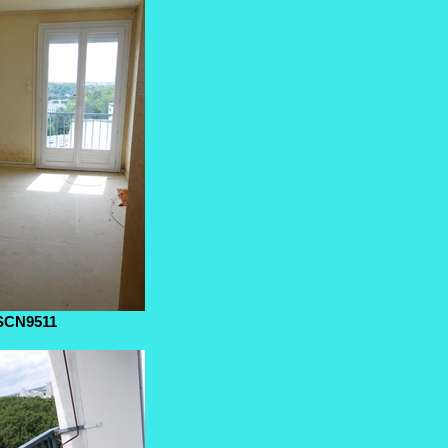
SCN9511