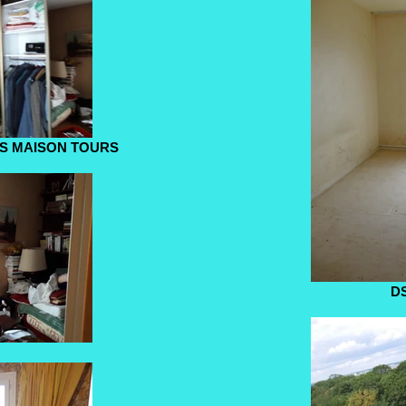
S MAISON TOURS
D