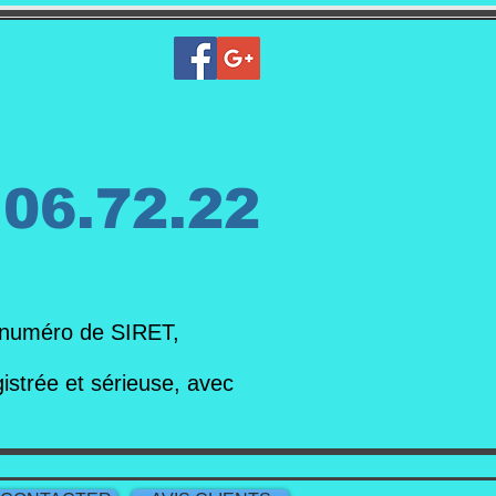
.06.72.22
 numéro de SIRET,
strée et sérieuse, avec