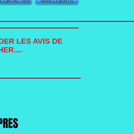
 CONTACTER
AVIS CLIENTS
DER LES AVIS DE
HER....
PRES