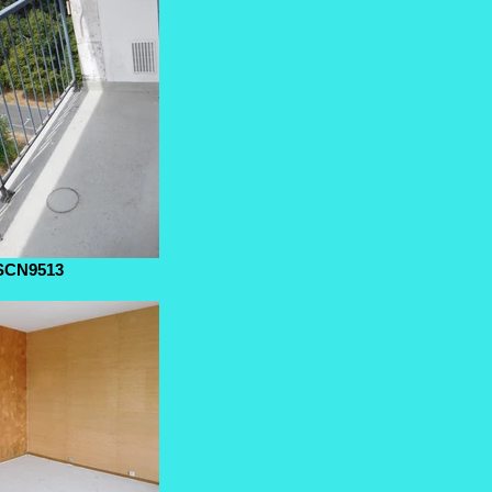
SCN9513