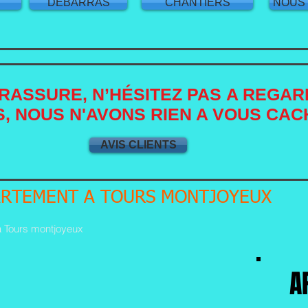
S
DEBARRAS
CHANTIERS
NOUS
RASSURE, N’HÉSITEZ PAS A REGAR
, NOUS N'AVONS RIEN A VOUS CAC
AVIS CLIENTS
ARTEMENT A TOURS MONTJOYEUX
 Tours montjoyeux
A