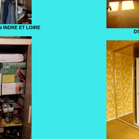
 INDRE ET LOIRE
D