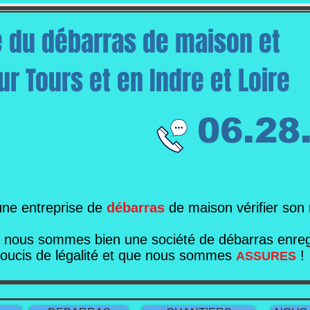
e du débarras de maison et
r Tours et en Indre et Loire
06.28
une entreprise de
débarras
de maison vérifier son
e nous sommes bien une société de débarras enregi
soucis de légalité et que nous sommes
!
ASSURES