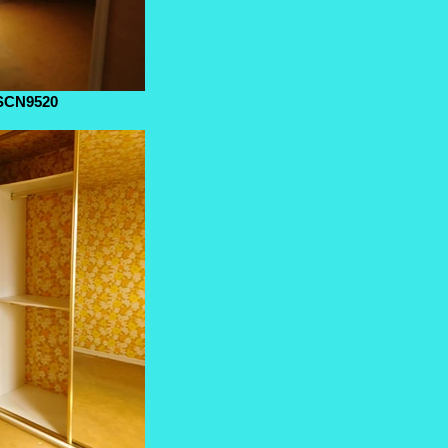
SCN9520