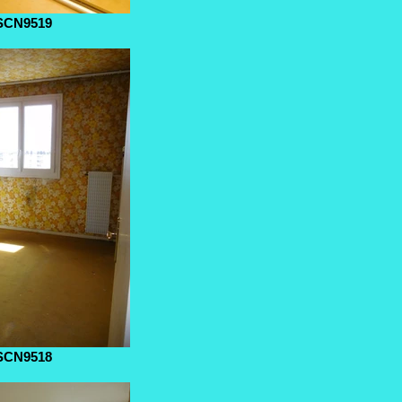
SCN9519
SCN9518