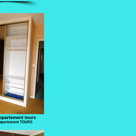
ppartement tours
appartement TOURS