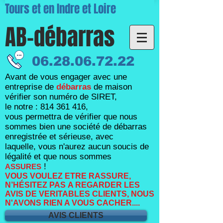
Tours et en Indre et Loire
AB-débarras
06.28.06.72.22
Avant de vous engager avec une
entreprise de
débarras
de maison
vérifier son numéro de SIRET,
le notre :
814 361 416
,
vous permettra de vérifier que nous
sommes bien une société de débarras
enregistrée et sérieuse, avec
laquelle,
vous n'aurez aucun soucis de
légalité et que nous sommes
!
ASSURES
VOUS VOULEZ ETRE RASSURE,
N’HÉSITEZ PAS A REGARDER LES
AVIS DE VERITABLES CLIENTS, NOUS
N'AVONS RIEN A VOUS CACHER....
AVIS CLIENTS