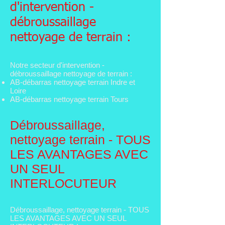
d'intervention -
débroussaillage
nettoyage de terrain :
Notre secteur d'intervention -
débroussaillage nettoyage de terrain :
AB-débarras net
toyage terrain
Indre et
Loire
AB-débarras net
toyage terrain
Tours
Débroussaillage,
nettoyage terrain - TOUS
LES AVANTAGES AVEC
UN SEUL
INTERLOCUTEUR
Débroussaillage, nettoyage terrain - TOUS
LES AVANTAGES AVEC UN SEUL